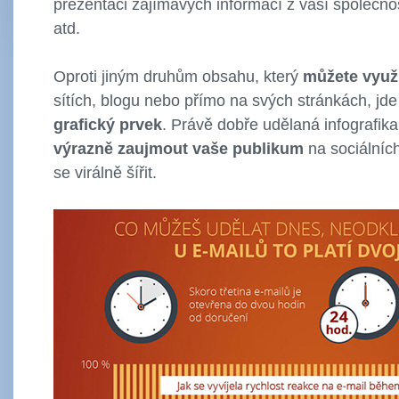
prezentaci zajímavých informací z vaší společno
atd.
Oproti jiným druhům obsahu, který
můžete využ
sítích, blogu nebo přímo na svých stránkách, jd
grafický prvek
. Právě dobře udělaná infografi
výrazně zaujmout vaše publikum
na sociálních
se virálně šířit.