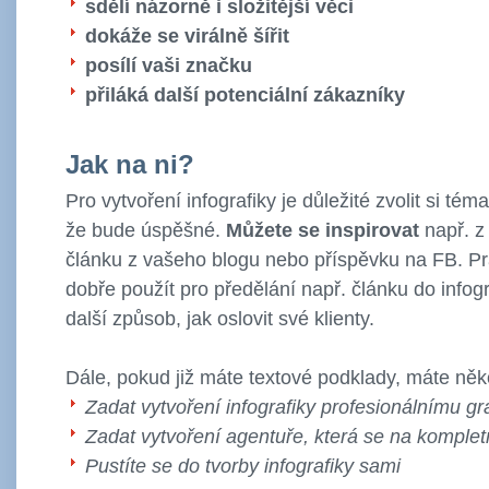
sdělí názorně i složitější věci
dokáže se virálně šířit
posílí vaši značku
přiláká další potenciální zákazníky
Jak na ni?
Pro vytvoření infografiky je důležité zvolit si téma
že bude úspěšné.
Můžete se inspirovat
např. z
článku z vašeho blogu nebo příspěvku na FB. Prá
dobře použít pro předělání např. článku do infogr
další způsob, jak oslovit své klienty.
Dále, pokud již máte textové podklady, máte něk
Zadat vytvoření infografiky profesionálnímu gra
Zadat vytvoření agentuře, která se na kompletn
Pustíte se do tvorby infografiky sami