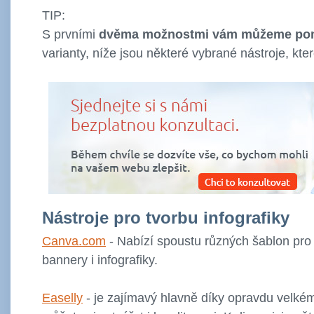
TIP:
S prvními
dvěma možnostmi vám můžeme po
varianty, níže jsou některé vybrané nástroje, kt
Nástroje pro tvorbu infografiky
Canva.com
- Nabízí spoustu různých šablon pro 
bannery i infografiky.
Easelly
- je zajímavý hlavně díky opravdu velké