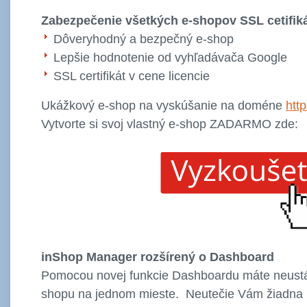
Zabezpečenie všetkých e-shopov SSL cetifi
Dôveryhodný a bezpečný e-shop
Lepšie hodnotenie od vyhľadávača Google
SSL certifikát v cene licencie
Ukážkový e-shop na vyskúšanie na doméne
http
Vytvorte si svoj vlastný e-shop ZADARMO zde:
inShop Manager rozšírený o Dashboard
Pomocou novej funkcie Dashboardu máte neustá
shopu na jednom mieste. Neutečie Vám žiadna i