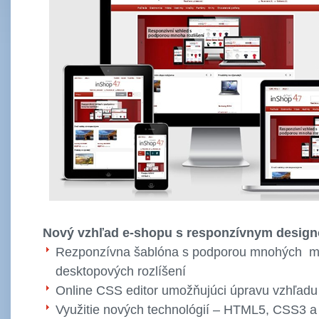
Nový vzhľad e-shopu s responzívnym desig
Rezponzívna šablóna s podporou mnohých m
desktopových rozlíšení
Online CSS editor umožňujúci úpravu vzhľadu
Využitie nových technológií – HTML5, CSS3 a